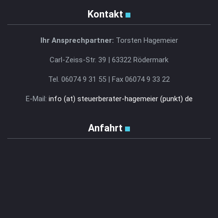
Kontakt
Ihr Ansprechpartner:
Torsten Hagemeier
Carl-Zeiss-Str. 39 | 63322 Rödermark
Tel. 06074 9 31 55 | Fax 06074 9 33 22
E-Mail:
info (at) steuerberater-hagemeier (punkt) de
Anfahrt